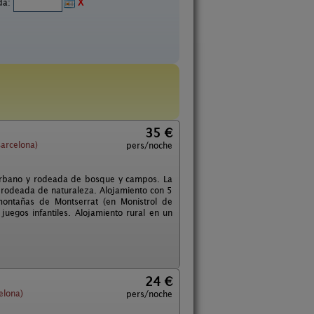
ida:
X
35 €
arcelona)
pers/noche
 urbano y rodeada de bosque y campos. La
al rodeada de naturaleza. Alojamiento con 5
montañas de Montserrat (en Monistrol de
juegos infantiles. Alojamiento rural en un
24 €
elona)
pers/noche