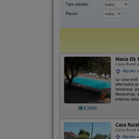
Tipo alquiler:
Plazas:
Masia Els 
Casa Rural 
Alquiler 
La casa está
alternativa p
hectáreas p
Montserrat, 
entorno natur
8 Fotos
Casa Rural
Casa Rural 
Alquiler 