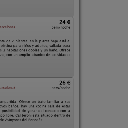
24 €
arcelona)
pers/noche
ta de 2 plantas: en la planta baja está el
 piscina para niños y adultos, vallada para
las 3 habitaciones dobles y un baño. Ofrece
eza, con un amplio abanico de actividades
26 €
arcelona)
pers/noche
ompartida. Ofrece un trato familiar a sus
ivos baños, hay una cocina sala de estar
 posibilidad de gozar del contacto con la
po libre. Cal Jeroni esta situado dentro de
 de Avinyonet del Penedès.