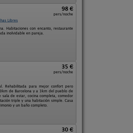
98 €
pers/noche
has Libres
ona. Habitaciones con encanto, restaurante
da inolvidable en pareja.
35 €
pers/noche
al. Rehabilitada para mejor confort pero
 70km de Barcelona y a 3km del pueblo de
e sala de estar, cocina completa, comedor
ación triple y una habitación simple. Casa
rimonio y un baño completo.
30 €