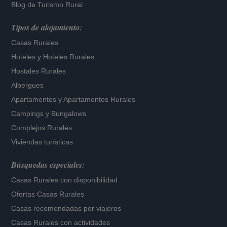
Blog de Turismo Rural
Tipos de alojamiento:
Casas Rurales
Hoteles
y
Hoteles Rurales
Hostales Rurales
Albergues
Apartamentos
y
Apartamentos Rurales
Campings y Bungalows
Complejos Rurales
Viviendas turísticas
Búsquedas especiales:
Casas Rurales con disponibilidad
Ofertas Casas Rurales
Casas recomendadas por viajeros
Casas Rurales con actividades