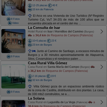
a
33,1 km
de Requena de Campos (Palencia)
12-25 plazas
40 €
15 km de Palencia
El Arco es una Vivienda de Uso Turístico (Nº Registro
8 Fotos
Turismo CyL VuT 34-20) de más de 100 años que se
Video
encuentra ubicada en el centro del mu ...
La Consulta de Isar
Hotel Rural en
Isar / Hornillos del Camino
(Burgos)
a
34,4 km
de Requena de Campos (Palencia)
10+5 plazas
23 €
23 km de Burgos
Junto al Camino de Santiago, a escasos minutos de
Burgos y a 30 minutos aproximadamente de Atapuerca,
8 Fotos
Silos, Covarrubias y el románico palen ...
Casa Rural Villa Gómez
Casa Rural en
Santa María del Campo
(Burgos)
a
36,2 km
de Requena de Campos (Palencia)
2-16 plazas
19 €
32 km de Burgos
Villa Gómez goza de un espacioso ambiente rústico
de la zona de Castilla, distribuido en dos plantas. La casa,
8 Fotos
de 330 mts2 construídos, se a ...
La Solana
Casa Rural en
Lagunilla de La Vega
a
(Palencia)
36,6 km
de Requena de Campos (Palencia)