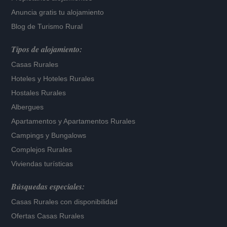
Anuncia gratis tu alojamiento
Blog de Turismo Rural
Tipos de alojamiento:
Casas Rurales
Hoteles
y
Hoteles Rurales
Hostales Rurales
Albergues
Apartamentos
y
Apartamentos Rurales
Campings y Bungalows
Complejos Rurales
Viviendas turísticas
Búsquedas especiales:
Casas Rurales con disponibilidad
Ofertas Casas Rurales