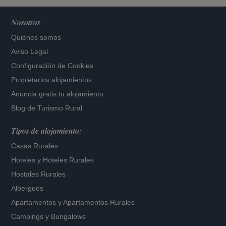
Nosotros
Quiénes somos
Aviso Legal
Configuración de Cookies
Propietarios alojamientos
Anuncia gratis tu alojamiento
Blog de Turismo Rural
Tipos de alojamiento:
Casas Rurales
Hoteles
y
Hoteles Rurales
Hostales Rurales
Albergues
Apartamentos
y
Apartamentos Rurales
Campings y Bungalows