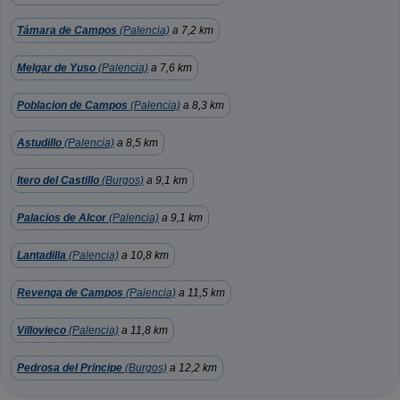
Támara de Campos
(Palencia)
a 7,2 km
Melgar de Yuso
(Palencia)
a 7,6 km
Poblacion de Campos
(Palencia)
a 8,3 km
Astudillo
(Palencia)
a 8,5 km
Itero del Castillo
(Burgos)
a 9,1 km
Palacios de Alcor
(Palencia)
a 9,1 km
Lantadilla
(Palencia)
a 10,8 km
Revenga de Campos
(Palencia)
a 11,5 km
Villovieco
(Palencia)
a 11,8 km
Pedrosa del Principe
(Burgos)
a 12,2 km