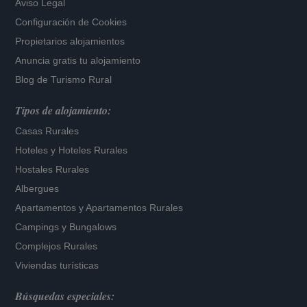
Aviso Legal
Configuración de Cookies
Propietarios alojamientos
Anuncia gratis tu alojamiento
Blog de Turismo Rural
Tipos de alojamiento:
Casas Rurales
Hoteles
y
Hoteles Rurales
Hostales Rurales
Albergues
Apartamentos
y
Apartamentos Rurales
Campings y Bungalows
Complejos Rurales
Viviendas turísticas
Búsquedas especiales: