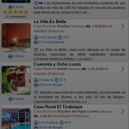
Las Golondrinas es una fantástica vivienda de uso
8 Fotos
turístico de más de 330 m2 situada en uno de los pueblos
más bellos de la comarca del Cerr ...
(1 comentario)
La Villa Es Bella
Casa Rural en
Dueñas
a
40,8 km
de
(Palencia)
Astudillo (Palencia)
4-6+1 plazas
16 €
17 km de Palencia
La Villa es Bella, casa rural ubicada en el centro de
Dueñas, municipio de 3000 habitantes declarado
8 Fotos
Conjunto Histórico Artístico. La casa t ...
Cuarenta y Ocho Luces
Casa Rural en
Buniel
a
41,1 km
de
(Burgos)
Astudillo (Palencia)
2-6 plazas
25 €
10 km de Burgos
Nuestra casa rural de cuatro estrellas, se encuentra en
la localidad de Buniel, a tan solo 10 km de Burgos.
8 Fotos
Capacidad para 2-6 personas, y s ...
Casa Rural El Tirabeque
Casa Rural en
Ruyales del Agua / Lerma
(Burgos)
a
44 km
de Astudillo (Palencia)
8-10+1 plazas
47 €
35 km de Burgos