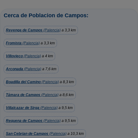
Cerca de Poblacion de Campos:
Revenga de Campos
(Palencia)
a 3,3 km
Fromista
(Palencia)
a 3,3 km
Villovieco
(Palencia)
a 4 km
Arconada
(Palencia)
a 7,6 km
Boadilla del Camino
(Palencia)
a 8,3 km
Támara de Campos
(Palencia)
a 8,6 km
Villalcazar de Sirga
(Palencia)
a 9,5 km
Requena de Campos
(Palencia)
a 9,5 km
San Cebrian de Campos
(Palencia)
a 10,3 km