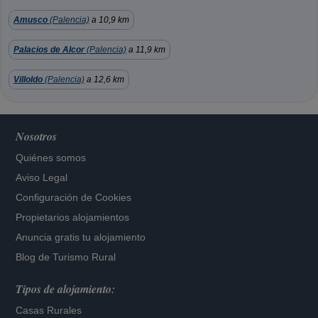
Amusco
(Palencia)
a 10,9 km
Palacios de Alcor
(Palencia)
a 11,9 km
Villoldo
(Palencia)
a 12,6 km
Nosotros
Quiénes somos
Aviso Legal
Configuración de Cookies
Propietarios alojamientos
Anuncia gratis tu alojamiento
Blog de Turismo Rural
Tipos de alojamiento:
Casas Rurales