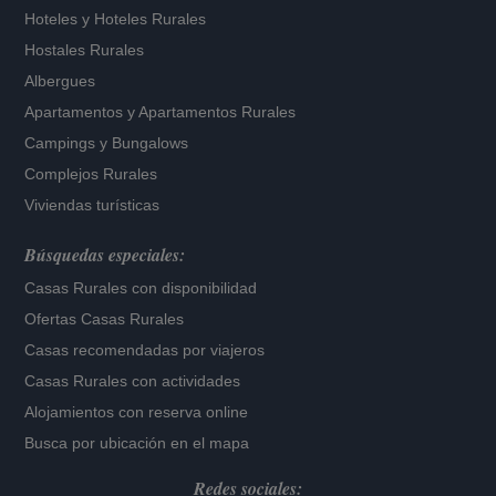
Hoteles
y
Hoteles Rurales
Hostales Rurales
Albergues
Apartamentos
y
Apartamentos Rurales
Campings y Bungalows
Complejos Rurales
Viviendas turísticas
Búsquedas especiales:
Casas Rurales con disponibilidad
Ofertas Casas Rurales
Casas recomendadas por viajeros
Casas Rurales con actividades
Alojamientos con reserva online
Busca por ubicación en el mapa
Redes sociales: