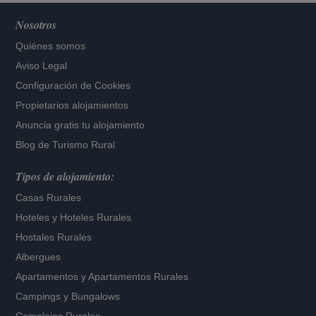
Nosotros
Quiénes somos
Aviso Legal
Configuración de Cookies
Propietarios alojamientos
Anuncia gratis tu alojamiento
Blog de Turismo Rural
Tipos de alojamiento:
Casas Rurales
Hoteles
y
Hoteles Rurales
Hostales Rurales
Albergues
Apartamentos
y
Apartamentos Rurales
Campings y Bungalows