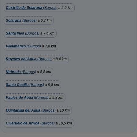
Castrillo de Solarana
(Burgos)
a 5,9 km
Solarana
(Burgos)
a 6,7 km
Santa Ines
(Burgos)
a 7,4 km
Villalmanzo
(Burgos)
a 7,8 km
Ruyales del Agua
(Burgos)
a 8,4 km
Nebreda
(Burgos)
a 8,8 km
Santa Cecilia
(Burgos)
a 9,8 km
Paules de Agua
(Burgos)
a 9,8 km
Quintanilla del Agua
(Burgos)
a 10 km
Cilleruelo de Arriba
(Burgos)
a 10,5 km