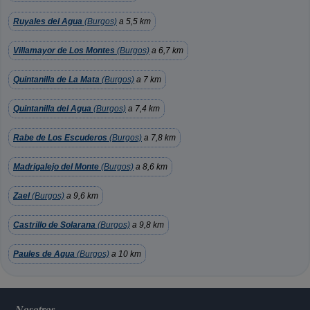
Ruyales del Agua
(Burgos)
a 5,5 km
Villamayor de Los Montes
(Burgos)
a 6,7 km
Quintanilla de La Mata
(Burgos)
a 7 km
Quintanilla del Agua
(Burgos)
a 7,4 km
Rabe de Los Escuderos
(Burgos)
a 7,8 km
Madrigalejo del Monte
(Burgos)
a 8,6 km
Zael
(Burgos)
a 9,6 km
Castrillo de Solarana
(Burgos)
a 9,8 km
Paules de Agua
(Burgos)
a 10 km
Nosotros