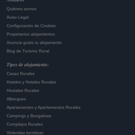
Quiénes somos
Aviso Legal
Configuración de Cookies
Propietarios alojamientos
Anuncia gratis tu alojamiento
Blog de Turismo Rural
Tipos de alojamiento:
Casas Rurales
Hoteles
y
Hoteles Rurales
Hostales Rurales
Albergues
Apartamentos
y
Apartamentos Rurales
Campings y Bungalows
Complejos Rurales
Viviendas turísticas