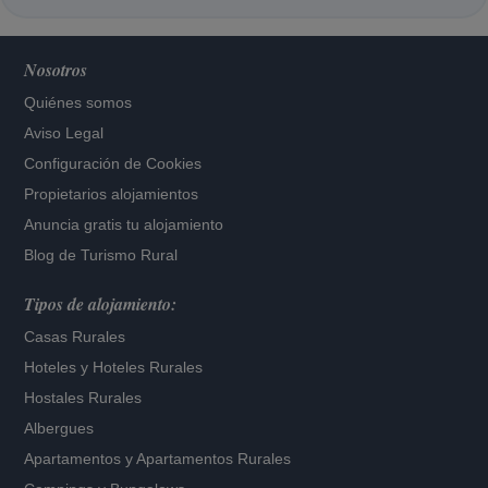
Nosotros
Quiénes somos
Aviso Legal
Configuración de Cookies
Propietarios alojamientos
Anuncia gratis tu alojamiento
Blog de Turismo Rural
Tipos de alojamiento:
Casas Rurales
Hoteles
y
Hoteles Rurales
Hostales Rurales
Albergues
Apartamentos
y
Apartamentos Rurales