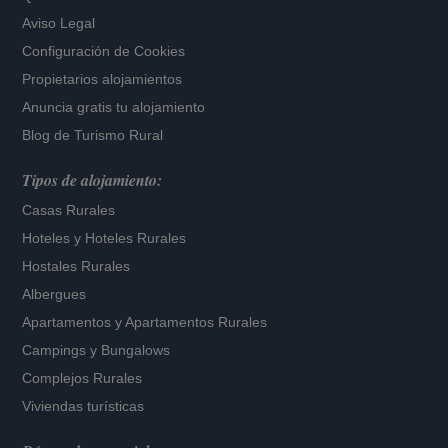
Aviso Legal
Configuración de Cookies
Propietarios alojamientos
Anuncia gratis tu alojamiento
Blog de Turismo Rural
Tipos de alojamiento:
Casas Rurales
Hoteles
y
Hoteles Rurales
Hostales Rurales
Albergues
Apartamentos
y
Apartamentos Rurales
Campings y Bungalows
Complejos Rurales
Viviendas turísticas