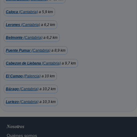
Caloca
(Cantabria)
a 5,9 km
Lerones
(Cantabria)
a 6,2 km
Belmonte
(Cantabria)
a 6,2 km
Puente Pumar
(Cantabria)
a 8,9 km
Cabezon de Liebana
(Cantabria)
a 9,7 km
El Campo
(Palencia)
a 10 km
Bárago
(Cantabria)
a 10,2 km
Luriezo
(Cantabria)
a 10,3 km
Nosotros
Quiénes somos