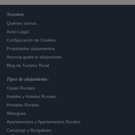
Nosotros
Quiénes somos
Aviso Legal
Configuración de Cookies
Propietarios alojamientos
Anuncia gratis tu alojamiento
Blog de Turismo Rural
Tipos de alojamiento:
Casas Rurales
Hoteles
y
Hoteles Rurales
Hostales Rurales
Albergues
Apartamentos
y
Apartamentos Rurales
Campings y Bungalows