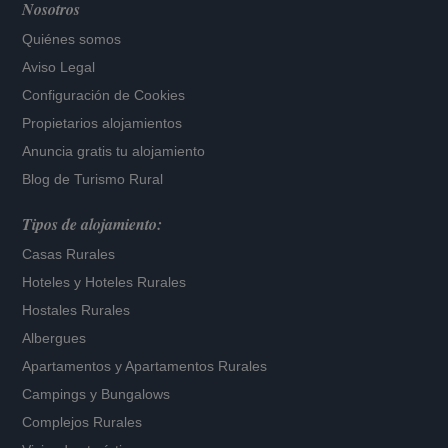
Nosotros
Quiénes somos
Aviso Legal
Configuración de Cookies
Propietarios alojamientos
Anuncia gratis tu alojamiento
Blog de Turismo Rural
Tipos de alojamiento:
Casas Rurales
Hoteles
y
Hoteles Rurales
Hostales Rurales
Albergues
Apartamentos
y
Apartamentos Rurales
Campings y Bungalows
Complejos Rurales