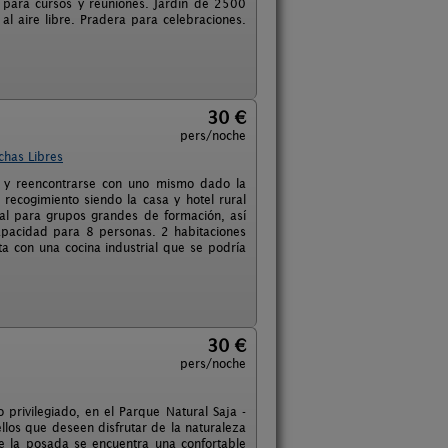
para cursos y reuniones. Jardín de 2500
al aire libre. Pradera para celebraciones.
30 €
pers/noche
chas Libres
e y reencontrarse con uno mismo dado la
recogimiento siendo la casa y hotel rural
onal para grupos grandes de formación, así
Capacidad para 8 personas. 2 habitaciones
ta con una cocina industrial que se podría
30 €
pers/noche
privilegiado, en el Parque Natural Saja -
llos que deseen disfrutar de la naturaleza
e la posada se encuentra una confortable