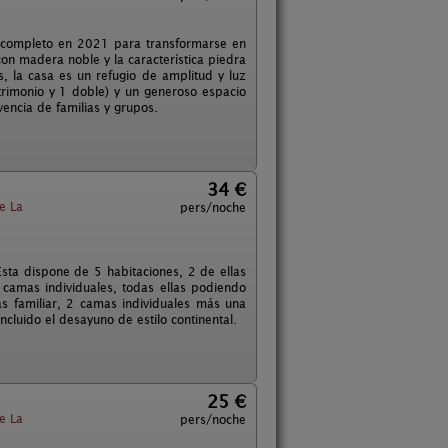
or completo en 2021 para transformarse en
 con madera noble y la característica piedra
 la casa es un refugio de amplitud y luz
trimonio y 1 doble) y un generoso espacio
vencia de familias y grupos.
34 €
e La
pers/noche
sta dispone de 5 habitaciones, 2 de ellas
 camas individuales, todas ellas podiendo
as familiar, 2 camas individuales más una
ncluido el desayuno de estilo continental.
25 €
e La
pers/noche