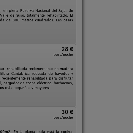
, en plena Reserva Nacional del Saja. Un
alle de Suso, totalmente rehabilitado. El
nada de 800 metros cuadrados. Las casas
28 €
pers/noche
ar, rehabilitada recientemente en madera
dillera Cantábrica rodeada de hayedos y
 recientemente rehabilitada para disfrutar
d, cargador de coche eléctrico, barbacoas,
e los más pequeños y mayores.
30 €
pers/noche
00m2. En la planta baja está la cocina,