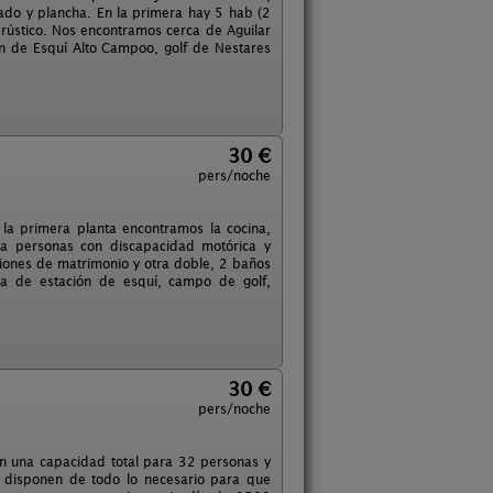
ado y plancha. En la primera hay 5 hab (2
rústico. Nos encontramos cerca de Aguilar
ón de Esquí Alto Campoo, golf de Nestares
30 €
pers/noche
 la primera planta encontramos la cocina,
a personas con discapacidad motórica y
ciones de matrimonio y otra doble, 2 baños
rca de estación de esquí, campo de golf,
30 €
pers/noche
n una capacidad total para 32 personas y
s disponen de todo lo necesario para que