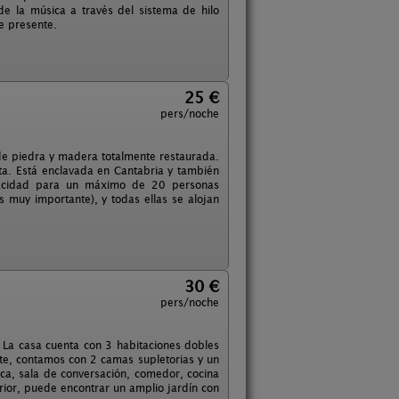
e la música a través del sistema de hilo
re presente.
25 €
pers/noche
de piedra y madera totalmente restaurada.
a. Está enclavada en Cantabria y también
apacidad para un máximo de 20 personas
 muy importante), y todas ellas se alojan
30 €
pers/noche
 La casa cuenta con 3 habitaciones dobles
te, contamos con 2 camas supletorias y un
eca, sala de conversación, comedor, cocina
erior, puede encontrar un amplio jardín con