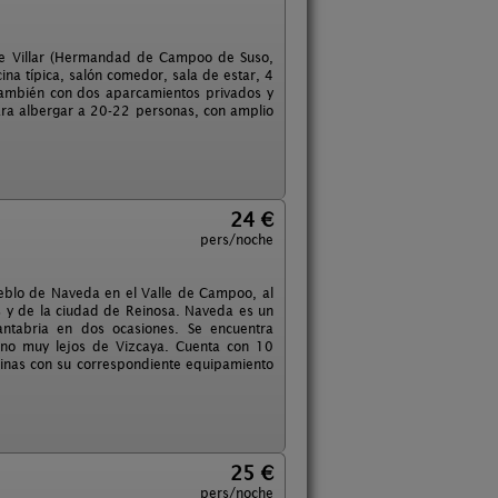
de Villar (Hermandad de Campoo de Suso,
ina típica, salón comedor, sala de estar, 4
también con dos aparcamientos privados y
a albergar a 20-22 personas, con amplio
24 €
pers/noche
eblo de Naveda en el Valle de Campoo, al
s y de la ciudad de Reinosa. Naveda es un
tabria en dos ocasiones. Se encuentra
 no muy lejos de Vizcaya. Cuenta con 10
cinas con su correspondiente equipamiento
25 €
pers/noche