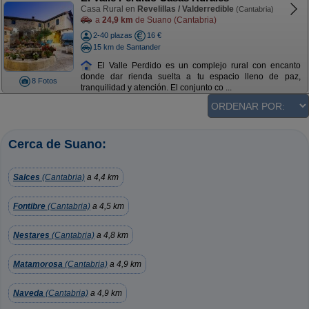
Casa Rural en
Revelillas / Valderredible
(Cantabria)
a
24,9 km
de Suano (Cantabria)
2-40 plazas
16 €
15 km de Santander
El Valle Perdido es un complejo rural con encanto
donde dar rienda suelta a tu espacio lleno de paz,
8 Fotos
tranquilidad y atención. El conjunto co ...
Cerca de Suano:
Salces
(Cantabria)
a 4,4 km
Fontibre
(Cantabria)
a 4,5 km
Nestares
(Cantabria)
a 4,8 km
Matamorosa
(Cantabria)
a 4,9 km
Naveda
(Cantabria)
a 4,9 km