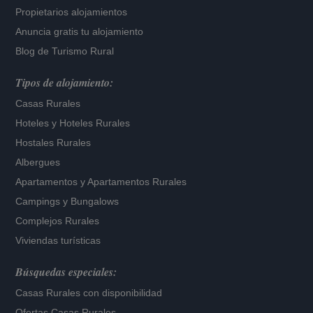
Propietarios alojamientos
Anuncia gratis tu alojamiento
Blog de Turismo Rural
Tipos de alojamiento:
Casas Rurales
Hoteles
y
Hoteles Rurales
Hostales Rurales
Albergues
Apartamentos
y
Apartamentos Rurales
Campings y Bungalows
Complejos Rurales
Viviendas turísticas
Búsquedas especiales:
Casas Rurales con disponibilidad
Ofertas Casas Rurales