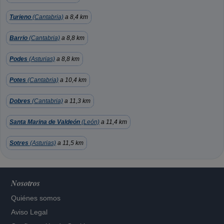
Turieno
(Cantabria)
a 8,4 km
Barrio
(Cantabria)
a 8,8 km
Podes
(Asturias)
a 8,8 km
Potes
(Cantabria)
a 10,4 km
Dobres
(Cantabria)
a 11,3 km
Santa Marina de Valdeón
(León)
a 11,4 km
Sotres
(Asturias)
a 11,5 km
Nosotros
Quiénes somos
Aviso Legal