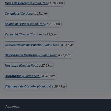
Minas de Horcajo
(Ciudad Real)
a 16,9 km
Conquista
(Córdoba)
a 17,1 km
Solana del Pino
(Ciudad Real)
a 21,3 km
Venta del Charco
(Córdoba)
a 22,5 km
Cabezarrubias del Puerto
(Ciudad Real)
a 25,4 km
Hinojosas de Calatrava
(Ciudad Real)
a 27,2 km
Mestanza
(Ciudad Real)
a 27,6 km
Brazatortas
(Ciudad Real)
a 28,3 km
Villanueva de Córdoba
(Córdoba)
a 29,7 km
Nosotros