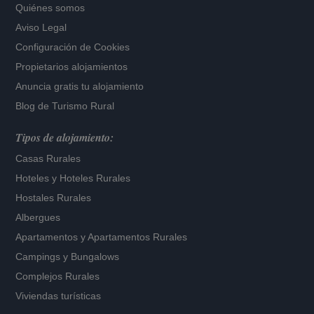
Quiénes somos
Aviso Legal
Configuración de Cookies
Propietarios alojamientos
Anuncia gratis tu alojamiento
Blog de Turismo Rural
Tipos de alojamiento:
Casas Rurales
Hoteles
y
Hoteles Rurales
Hostales Rurales
Albergues
Apartamentos
y
Apartamentos Rurales
Campings y Bungalows
Complejos Rurales
Viviendas turísticas