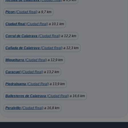
Alcolea de Calatrava
(Ciudad Real)
a 6,9 km
Picon
(Ciudad Real)
a 9,7 km
Ciudad Real
(Ciudad Real)
a 10,1 km
Corral de Calatrava
(Ciudad Real)
a 12,2 km
Cañada de Calatrava
(Ciudad Real)
a 12,3 km
Miguelturra
(Ciudad Real)
a 12,9 km
Caracuel
(Ciudad Real)
a 13,2 km
Piedrabuena
(Ciudad Real)
a 13,9 km
Ballesteros de Calatrava
(Ciudad Real)
a 16,6 km
Peralvillo
(Ciudad Real)
a 16,8 km