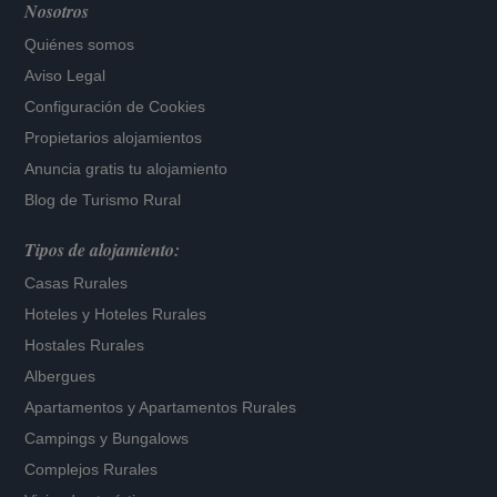
Nosotros
Quiénes somos
Aviso Legal
Configuración de Cookies
Propietarios alojamientos
Anuncia gratis tu alojamiento
Blog de Turismo Rural
Tipos de alojamiento:
Casas Rurales
Hoteles
y
Hoteles Rurales
Hostales Rurales
Albergues
Apartamentos
y
Apartamentos Rurales
Campings y Bungalows
Complejos Rurales