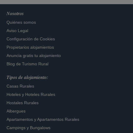
Nosotros
Quiénes somos
Aviso Legal
Configuración de Cookies
Propietarios alojamientos
Anuncia gratis tu alojamiento
Blog de Turismo Rural
Tipos de alojamiento:
Casas Rurales
Hoteles
y
Hoteles Rurales
Hostales Rurales
Albergues
Apartamentos
y
Apartamentos Rurales
Campings y Bungalows