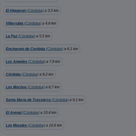
El Higueron
(Córdoba)
a 3,5 km
Villarrubia
(Córdoba)
a 4,6 km
La Paz
(Córdoba)
a 5,5 km
Encinarejo de Cordoba
(Córdoba)
a 6,1 km
Los Angeles
(Córdoba)
a 7,9 km
Córdoba
(Córdoba)
a 8,2 km
Los Mochos
(Córdoba)
a 8,7 km
Santa Maria de Trassierra
(Córdoba)
a 9,1 km
El Arenal
(Córdoba)
a 10,4 km
Los Morales
(Córdoba)
a 10,6 km