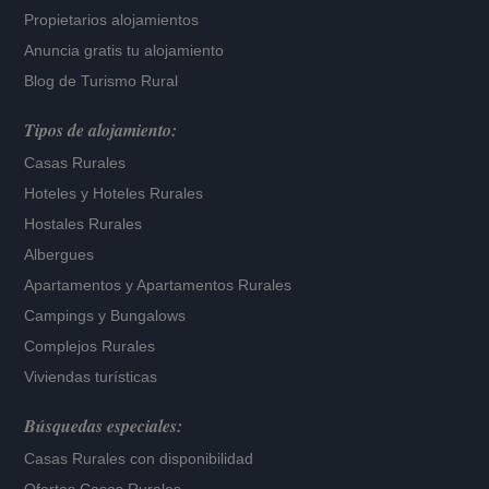
Propietarios alojamientos
Anuncia gratis tu alojamiento
Blog de Turismo Rural
Tipos de alojamiento:
Casas Rurales
Hoteles
y
Hoteles Rurales
Hostales Rurales
Albergues
Apartamentos
y
Apartamentos Rurales
Campings y Bungalows
Complejos Rurales
Viviendas turísticas
Búsquedas especiales:
Casas Rurales con disponibilidad