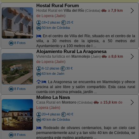
Hostal Rural Forum
Hostal Rural en
Villa del Río
a
7,9 km
(Córdoba)
de Lopera (Jaén)
18+2 plazas
25 €
50 km de Córdoba
En el centro de Villa del Río, situado en el centro de la
villa, a 30 metros de la iglesia, a 50 metros del
8 Fotos
Ayuntamiento y a 100 metros de l ...
Alojamiento Rural La Aragonesa
Vivienda turística en
Marmolejo
a
8,6 km
(Jaén)
de Lopera (Jaén)
6-12 plazas
30 €
63 km de Jaén
La Aragonesa se encuentra en Marmolejo y ofrece
piscina al aire libre y salón compartido. Esta casa rural
8 Fotos
cuenta con piscina privada, jardín ...
Molino La Nava
Casa Rural en
Montoro
a
15,8 km
de
(Córdoba)
Lopera (Jaén)
20+4 plazas
40 €
40 km de Córdoba
Rodeado de olivares centenarios, bajo un cielo casi
permanentemente azul y a tan sólo 40 km de Córdoba, se
8 Fotos
encuentra este molino aceitunero ...