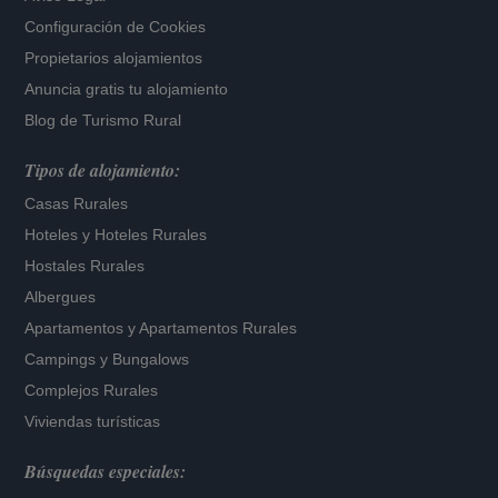
Configuración de Cookies
Propietarios alojamientos
Anuncia gratis tu alojamiento
Blog de Turismo Rural
Tipos de alojamiento:
Casas Rurales
Hoteles
y
Hoteles Rurales
Hostales Rurales
Albergues
Apartamentos
y
Apartamentos Rurales
Campings y Bungalows
Complejos Rurales
Viviendas turísticas
Búsquedas especiales: