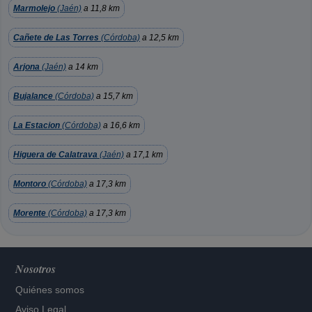
Marmolejo
(Jaén)
a 11,8 km
Cañete de Las Torres
(Córdoba)
a 12,5 km
Arjona
(Jaén)
a 14 km
Bujalance
(Córdoba)
a 15,7 km
La Estacion
(Córdoba)
a 16,6 km
Higuera de Calatrava
(Jaén)
a 17,1 km
Montoro
(Córdoba)
a 17,3 km
Morente
(Córdoba)
a 17,3 km
Nosotros
Quiénes somos
Aviso Legal