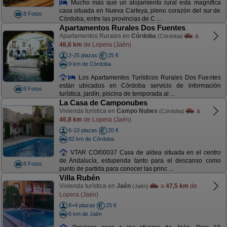
Mucho más que un alojamiento rural esta magnífica
casa situada en Nueva Carteya, pleno corazón del sur de
8 Fotos
Córdoba, entre las provincias de C ...
Apartamentos Rurales Dos Fuentes
Apartamentos Rurales en
Córdoba
a
(Córdoba)
46,6 km
de Lopera (Jaén)
2-25 plazas
25 €
9 km de Córdoba
Los Apartamentos Turísticos Rurales Dos Fuentes
están ubicados en Córdoba servicio de información
8 Fotos
turística, jardín, piscina de temporada al ...
La Casa de Camponubes
Vivienda turística en
Campo Nubes
a
(Córdoba)
46,8 km
de Lopera (Jaén)
6-10 plazas
20 €
82 km de Córdoba
VTAR CO/00037 Casa de aldea situada en el centro
de Andalucía, estupenda tanto para el descanso como
8 Fotos
punto de partida para conocer las princ ...
Villa Rubén
Vivienda turística en
Jaén
a
47,5 km
de
(Jaén)
Lopera (Jaén)
8+4 plazas
25 €
6 km de Jaén