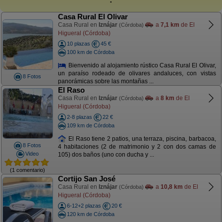
Casa Rural El Olivar
Casa Rural en
Iznájar
a
7,1 km
de El
(Córdoba)
Higueral (Córdoba)
10 plazas
45 €
100 km de Córdoba
Bienvenido al alojamiento rústico Casa Rural El Olivar,
un paraíso rodeado de olivares andaluces, con vistas
8 Fotos
panorámicas sobre las montañas ...
El Raso
Casa Rural en
Iznájar
a
8 km
de El
(Córdoba)
Higueral (Córdoba)
2-8 plazas
22 €
109 km de Córdoba
El Raso tiene 2 patios, una terraza, piscina, barbacoa,
8 Fotos
4 habitaciones (2 de matrimonio y 2 con dos camas de
Video
105) dos baños (uno con ducha y ...
(1 comentario)
Cortijo San José
Casa Rural en
Iznájar
a
10,8 km
de El
(Córdoba)
Higueral (Córdoba)
6-12+2 plazas
20 €
120 km de Córdoba