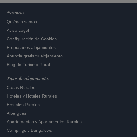
Nosotros
Quiénes somos
Aviso Legal
Configuración de Cookies
Propietarios alojamientos
Anuncia gratis tu alojamiento
Blog de Turismo Rural
Tipos de alojamiento:
Casas Rurales
Hoteles
y
Hoteles Rurales
Hostales Rurales
Albergues
Apartamentos
y
Apartamentos Rurales
Campings y Bungalows