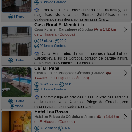
80 km de Córdoba
Emplazada en el casco urbano de Carcabuey, con
magníficas vistas a las Sierras Subbéticas desde
8 Fotos
cualquiera de sus dos amplias terrazas. Situ ...
Casa Rural El Membrillo
Casa Rural en
Carcabuey
a
14,2 km
(Córdoba)
de El Higueral (Córdoba)
13 plazas
20 €
90 km de Córdoba
Casa Rural ubicada en la preciosa localidad de
Carcabuey, al sur de Córdoba, corazón del parque natural
8 Fotos
de las Sierras Subbéticas. La casa s ...
Ca´ Mi Pepe
Casa Rural en
Priego de Córdoba
a
(Córdoba)
14,4 km
de El Higueral (Córdoba)
6-8+2 plazas
40 €
80 km de Córdoba
Confort y lujo en preciosa Casa 5* Preciosa estancia
8 Fotos
en la naturaleza, a 4 km de Priego de Córdoba, con
Video
piscina y jardines privados con césp ...
Hotel Las Rosas
Hotel en
Priego de Córdoba
a
14,4 km
(Córdoba)
de El Higueral (Córdoba)
39+2 plazas
25 €