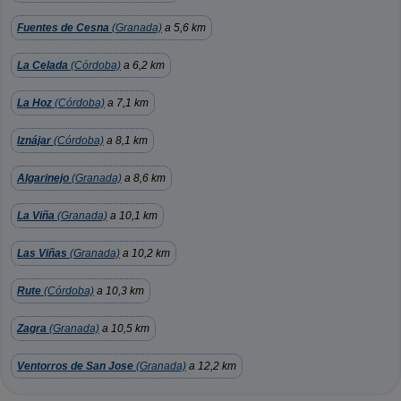
Fuentes de Cesna
(Granada)
a 5,6 km
La Celada
(Córdoba)
a 6,2 km
La Hoz
(Córdoba)
a 7,1 km
Iznájar
(Córdoba)
a 8,1 km
Algarinejo
(Granada)
a 8,6 km
La Viña
(Granada)
a 10,1 km
Las Viñas
(Granada)
a 10,2 km
Rute
(Córdoba)
a 10,3 km
Zagra
(Granada)
a 10,5 km
Ventorros de San Jose
(Granada)
a 12,2 km