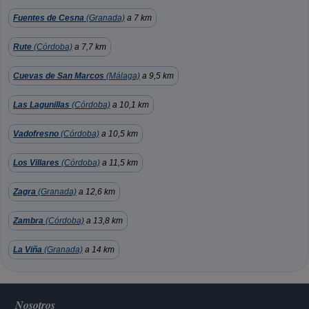
Fuentes de Cesna
(Granada)
a 7 km
Rute
(Córdoba)
a 7,7 km
Cuevas de San Marcos
(Málaga)
a 9,5 km
Las Lagunillas
(Córdoba)
a 10,1 km
Vadofresno
(Córdoba)
a 10,5 km
Los Villares
(Córdoba)
a 11,5 km
Zagra
(Granada)
a 12,6 km
Zambra
(Córdoba)
a 13,8 km
La Viña
(Granada)
a 14 km
Nosotros