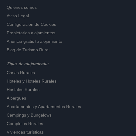
Quiénes somos
Aviso Legal
Configuración de Cookies
Propietarios alojamientos
Anuncia gratis tu alojamiento
Blog de Turismo Rural
Tipos de alojamiento:
Casas Rurales
Hoteles
y
Hoteles Rurales
Hostales Rurales
Albergues
Apartamentos
y
Apartamentos Rurales
Campings y Bungalows
Complejos Rurales
Viviendas turísticas