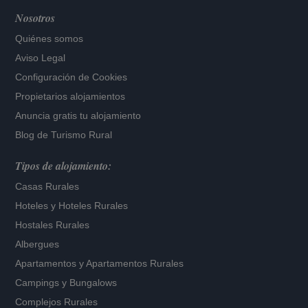
Nosotros
Quiénes somos
Aviso Legal
Configuración de Cookies
Propietarios alojamientos
Anuncia gratis tu alojamiento
Blog de Turismo Rural
Tipos de alojamiento:
Casas Rurales
Hoteles
y
Hoteles Rurales
Hostales Rurales
Albergues
Apartamentos
y
Apartamentos Rurales
Campings y Bungalows
Complejos Rurales