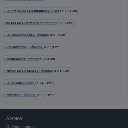
La Puebla de Los Infantes
(Sevilla)
a 20,1 km
Mesas de Guadalora
(Córdoba)
a 20,9 km
La Cardenchosa
(Córdoba)
a 21,9 km
Los Morenos
(Córdoba)
a 21,9 km
Cespedes
(Córdoba)
a 22,4 km
Rivero de Posadas
(Córdoba)
a 23,5 km
La Vereda
(Sevilla)
a 24,3 km
Posadas
(Córdoba)
a 25,1 km
Nosotros
Quiénes somos