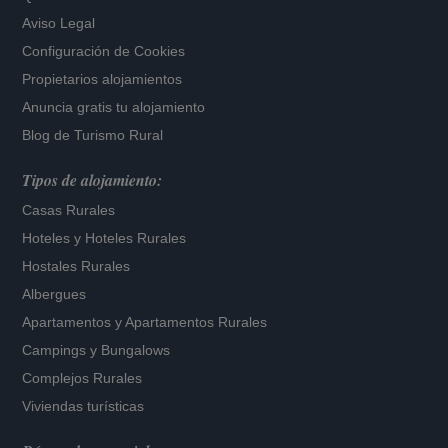
Aviso Legal
Configuración de Cookies
Propietarios alojamientos
Anuncia gratis tu alojamiento
Blog de Turismo Rural
Tipos de alojamiento:
Casas Rurales
Hoteles
y
Hoteles Rurales
Hostales Rurales
Albergues
Apartamentos
y
Apartamentos Rurales
Campings y Bungalows
Complejos Rurales
Viviendas turísticas