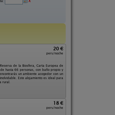
ida:
X
20 €
pers/noche
 Reserva de la Biosfera, Carta Europea de
d de hasta 66 personas, con baño propio y
 encontrarás un ambiente acogedor con un
nolvidable. Este alojamiento es ideal para
 rural.
18 €
pers/noche