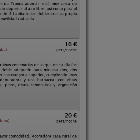
uego de Tronos además, está muy cerca de
de deportes al aire libre, así como para el
a de 4 habitaciones dobles con su propio
movilidad reducida.
16 €
oba)
pers/noche
ruinas centenarias de lo que en su día fue
o doble adaptado para minusvalidos, dos
o con categoria superior, cumpliendo unas
 depuradora y una barbacoa, con vistas
 pinos, olivos centenarios y vegetación
20 €
doba)
pers/noche
mayor comodidad. Acogedora casa rural de