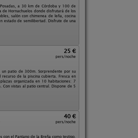
de Posadas, a 30 km de Córdoba y 100 de
ra de Hornachuelos donde disfrutará de los
obles, salón con chimenea de leña, cocina
n estado de semilibertad. Disfrute de una
25 €
pers/noche
de un patio de 300m. Sorprendente por su
 recurso de la piscina cubierta. Fresca en
 plazas organizada en 10 habitaciones: 7
. Con vistas al patio central. Dispone de 5
40 €
)
pers/noche
s con el Pantano de la Breña como testigo,