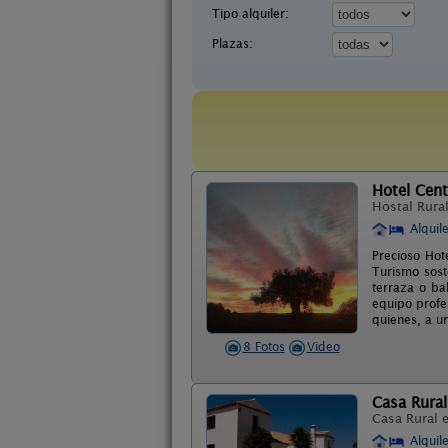
Tipo alquiler:
Plazas:
Hotel Cen
Hostal Rura
Alquil
Precioso Hot
Turismo sost
terraza o ba
equipo profe
quienes, a un
8 Fotos
Video
Casa Rural
Casa Rural 
Alquil