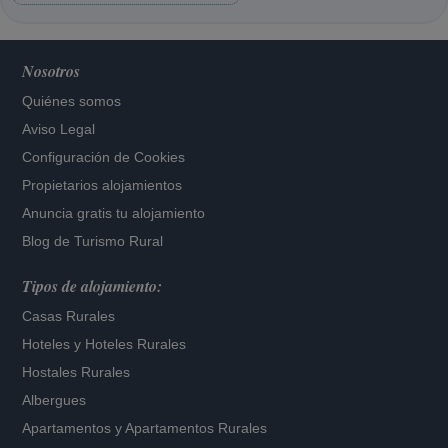
Nosotros
Quiénes somos
Aviso Legal
Configuración de Cookies
Propietarios alojamientos
Anuncia gratis tu alojamiento
Blog de Turismo Rural
Tipos de alojamiento:
Casas Rurales
Hoteles
y
Hoteles Rurales
Hostales Rurales
Albergues
Apartamentos
y
Apartamentos Rurales