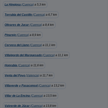
La Hinojosa
(Cuenca)
a 5,3 km
Torrubia del Castillo
(Cuenca)
a 6,7 km
Olivares de Jucar
(Cuenca)
a 8,4 km
Pinarejo
(Cuenca)
a 8,9 km
Cervera del Llano
(Cuenca)
a 11,1 km
Villalgordo del Marquesado
(Cuenca)
a 11,1 km
Honrubia
(Cuenca)
a 11,6 km
Venta del Poyo
(Valencia)
a 11,7 km
Villaverde y Pasaconsol
(Cuenca)
a 13,2 km
Villar de La Encina
(Cuenca)
a 13,5 km
Valverde de Júcar
(Cuenca)
a 13,8 km