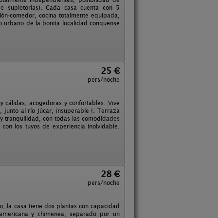
e supletorias). Cada casa cuenta con 5
lón-comedor, cocina totalmente equipada,
co urbano de la bonita localidad conquense
25 €
pers/noche
 cálidas, acogedoras y confortables. Vive
junto al río Júcar, insuperable !. Terraza
o y tranquilidad, con todas las comodidades
con los tuyos de experiencia inolvidable.
28 €
pers/noche
zo, la casa tiene dos plantas con capacidad
 americana y chimenea, separado por un