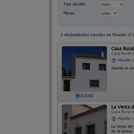
Tipo alquiler:
Plazas:
2 alojamientos rurales en Sisante (C
Casa Rural
Casa Rural 
Alquiler 
Sisante es u
8 Fotos
La Venta d
Casa Rural 
Alquiler 
La Venta de l
de la época,