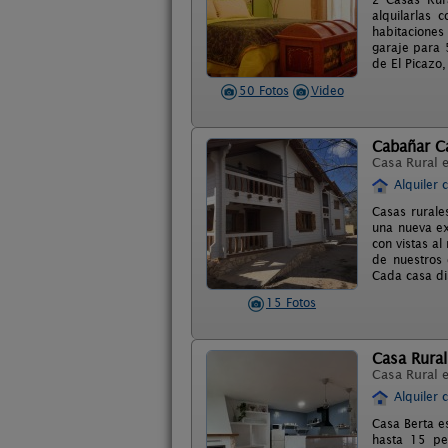
alquilarlas
habitaciones
garaje para 
de El Picazo,
50 Fotos
Video
Cabañar C
Casa Rural 
Alquiler 
Casas rurale
una nueva ex
con vistas al
de nuestros 
Cada casa di
15 Fotos
Casa Rural
Casa Rural 
Alquiler 
Casa Berta es
hasta 15 pe