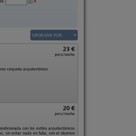
ida:
X
23 €
pers/noche
omo conjunto arquitectónico
20 €
pers/noche
ondicionada con los estilos arquitectónicos
 sin echar nada en falta, con el objetivo