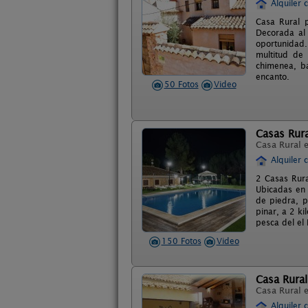
Alquiler 
Casa Rural 
Decorada al 
oportunidad.
multitud de
chimenea, ba
encanto.
50 Fotos
Video
Casas Rura
Casa Rural 
Alquiler 
2 Casas Rur
Ubicadas en 
de piedra, p
pinar, a 2 ki
pesca del el 
150 Fotos
Video
Casa Rural
Casa Rural 
Alquiler 