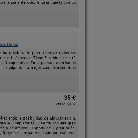
on la zona de ocio, la casa cuenta con un
has Libres
ha rehabilitado para albergar todas las
de sus huéspedes. Tiene 5 habitaciones (3
 3 supletorias. En la planta de arriba, lo
nte equipado. La mejor combinación de lo
35 €
pers/noche
reciendo la posibilidad de alquilar solo la
nas + 3 supletorias). Cuenta con una gran
res o de amigos. Dispone de 1 gran salón-
frigorífico, tostadora, batidora, cafetera,