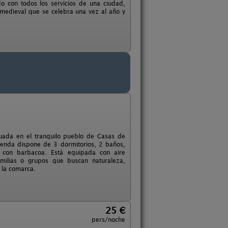
o con todos los servicios de una ciudad,
medieval que se celebra una vez al año y
uada en el tranquilo pueblo de Casas de
vienda dispone de 3 dormitorios, 2 baños,
 con barbacoa. Está equipada con aire
amilias o grupos que buscan naturaleza,
e la comarca.
25 €
pers/noche