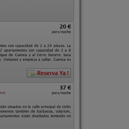
20 €
pers/noche
mentos con capacidad de 2 a 24 plazas. La
 2 apartamentos con capacidad de 2 a 8
tiguo de Cuenca y al Cerro Socorro. Saca
. Visítanos y empieza a soñar. Cuenca es
37 €
nca)
pers/noche
án situados en la calle principal de Uclés
sponemos también de barbacoa, solarium,
apartamentos están diseñados teniendo en