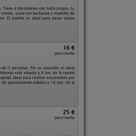
. Tiene 4 dormitorios con baño propio, tv,
na común, patio con barbacoa y muebles de
na. El pueblo es ideal para pasar cortas
16 €
pers/noche
e 5 personas. Por su situación, es ideal
 Además está situada a 8 km, de la capital
pital, ideal para realizar excursiones por
ta de aparcamiento público a 10 mts. de la
25 €
pers/noche