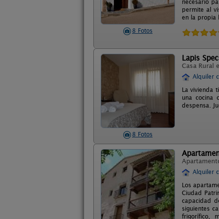
necesario pa
permite al v
en la propia 
8 Fotos
Lapis Spec
Casa Rural 
Alquiler 
La vivienda 
una cocina 
despensa. Ju
8 Fotos
Apartament
Apartament
Alquiler 
Los apartame
Ciudad Patr
capacidad de
siguientes ca
frigorífico