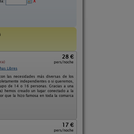
ida:
X
)
28 €
ca)
pers/noche
has Libres
con las necesidades más diversas de los
mpletamente independientes o si queremos,
rupo de 14 o 16 personas. Gracias a una
ca) hemos creado un lugar conectado a la
dor que la hizo famosa en toda la comarca
17 €
pers/noche