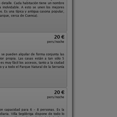
 detalle. Cada habitación tiene un nombre
a inolvidable. A esto se unen los mejores
s. Es una típica y antigua casona popular,
parque, cerca de Cuenca).
20 €
pers/noche
 se pueden alquilar de forma conjunta las
ior propia. Las casas están a tan sólo 5
 muy fácil los accesos, tanto a la ciudad
 y a todo el Parque Natural de la Serranía
20 €
pers/noche
 con capacidad para 6 – 8 personas. Es la
diaria. Villa Segóbriga dispone de todo lo