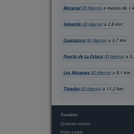
Mocanal
(El Hierro)
a menos de 1 
Valverde
(El Hierro)
a 2,6 km
Guarazoca
(El Hierro)
a 3,7 km
Puerto de La Estaca
(El Hierro)
a 5,
Los Mocanes
(El Hierro)
a 9,1 km
Tigaday
(El Hierro)
a 11,2 km
Nosotros
Quiénes somos
Aviso Legal