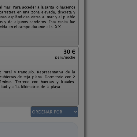
l mar. Para acceder a la Jarita lo hacemos
arretera en una zona elevada, discreta y
 unas espléndidas vistas al mar y al pueblo
s y de algunos senderos. Esta casita fue
vida en el campo durante el s. XIX.
30 €
pers/noche
 rural y tranquilo. Representativa de la
cubiertas de teja plana. Dormitorio con 2
ámicas. Terreno con huertas y frutales.
titud y a 14 kilómetros de la playa.