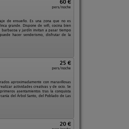
60 €
pers/noche
aisaje de ensueño. Es una zona que no es
finca grande. Dispone de wifi, cocina bien
 barbacoa y jardín invitan a pasar tiempo
 puede hacer senderismo, disfrutar de la
25 €
pers/noche
adrados aproximadamente con maravillosas
ealizar actividades creativas y de ocio. Se
rimeros asentamientos tras la conquista
rcanía del Árbol Santo, del Poblado de Las
20 €