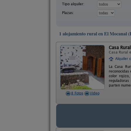
Tipo alquiler:
Plazas:
1 alojamiento rural en El Mocanal (
Casa Rural
Casa Rural 
Alquiler 
La Casa Rura
reconocidas 
color rojiz
reguladoras 
parten nume
8 Fotos
Video