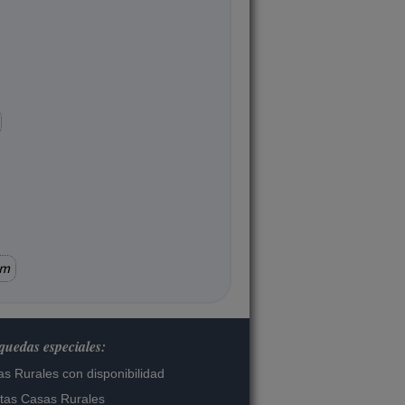
km
uedas especiales:
s Rurales con disponibilidad
tas Casas Rurales