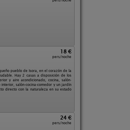
pers/noche
18 €
pers/noche
eño pueblo de Isora, en el corazón de la
ludable. Hay 2 casas a disposición de los
ior y aire acondicionado, cocina, salón-
 interior, salón-cocina-comedor y un jardín
to directo con la naturaleza en su estado
24 €
pers/noche