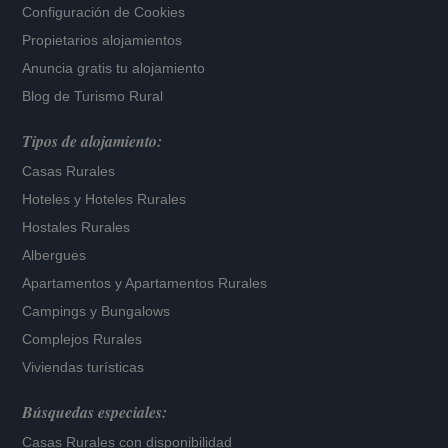
Configuración de Cookies
Propietarios alojamientos
Anuncia gratis tu alojamiento
Blog de Turismo Rural
Tipos de alojamiento:
Casas Rurales
Hoteles
y
Hoteles Rurales
Hostales Rurales
Albergues
Apartamentos
y
Apartamentos Rurales
Campings y Bungalows
Complejos Rurales
Viviendas turísticas
Búsquedas especiales:
Casas Rurales con disponibilidad