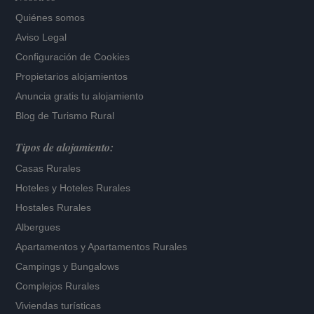
Quiénes somos
Aviso Legal
Configuración de Cookies
Propietarios alojamientos
Anuncia gratis tu alojamiento
Blog de Turismo Rural
Tipos de alojamiento:
Casas Rurales
Hoteles
y
Hoteles Rurales
Hostales Rurales
Albergues
Apartamentos
y
Apartamentos Rurales
Campings y Bungalows
Complejos Rurales
Viviendas turísticas