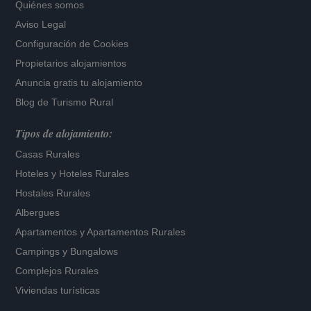
Quiénes somos
Aviso Legal
Configuración de Cookies
Propietarios alojamientos
Anuncia gratis tu alojamiento
Blog de Turismo Rural
Tipos de alojamiento:
Casas Rurales
Hoteles
y
Hoteles Rurales
Hostales Rurales
Albergues
Apartamentos
y
Apartamentos Rurales
Campings y Bungalows
Complejos Rurales
Viviendas turísticas