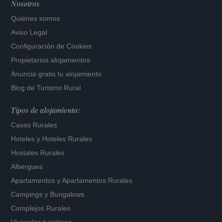
Nosotros
Quiénes somos
Aviso Legal
Configuración de Cookies
Propietarios alojamientos
Anuncia gratis tu alojamiento
Blog de Turismo Rural
Tipos de alojamiento:
Casas Rurales
Hoteles
y
Hoteles Rurales
Hostales Rurales
Albergues
Apartamentos
y
Apartamentos Rurales
Campings y Bungalows
Complejos Rurales