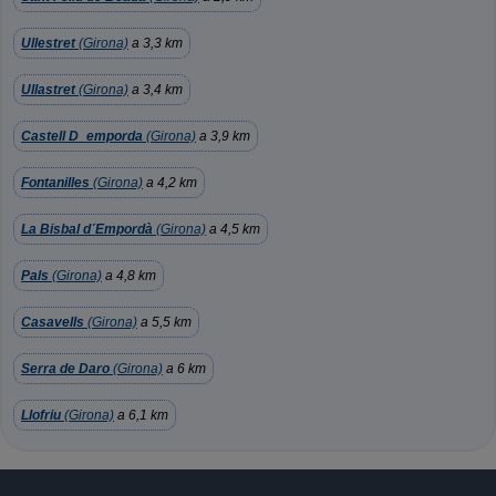
Ullestret
(Girona)
a 3,3 km
Ullastret
(Girona)
a 3,4 km
Castell D_emporda
(Girona)
a 3,9 km
Fontanilles
(Girona)
a 4,2 km
La Bisbal d´Empordà
(Girona)
a 4,5 km
Pals
(Girona)
a 4,8 km
Casavells
(Girona)
a 5,5 km
Serra de Daro
(Girona)
a 6 km
Llofriu
(Girona)
a 6,1 km