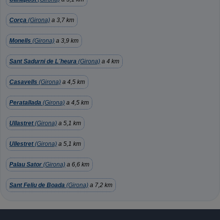
Corça
(Girona)
a 3,7 km
Monells
(Girona)
a 3,9 km
Sant Sadurni de L´heura
(Girona)
a 4 km
Casavells
(Girona)
a 4,5 km
Peratallada
(Girona)
a 4,5 km
Ullastret
(Girona)
a 5,1 km
Ullestret
(Girona)
a 5,1 km
Palau Sator
(Girona)
a 6,6 km
Sant Feliu de Boada
(Girona)
a 7,2 km