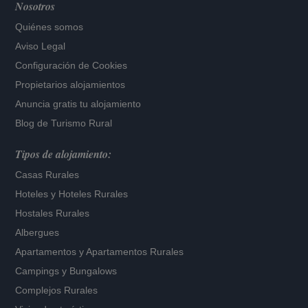
Nosotros
Quiénes somos
Aviso Legal
Configuración de Cookies
Propietarios alojamientos
Anuncia gratis tu alojamiento
Blog de Turismo Rural
Tipos de alojamiento:
Casas Rurales
Hoteles
y
Hoteles Rurales
Hostales Rurales
Albergues
Apartamentos
y
Apartamentos Rurales
Campings y Bungalows
Complejos Rurales