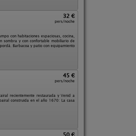
32 €
pers/noche
ampo con habitaciones espaciosas, cocina,
n sombra y con confortable mobiliario de
 Empordà. Barbacoa y patio con equipamiento
45 €
pers/noche
Pairal recientemente restaurada y Venid a
airal construida en el año 1670: La casa
50 €