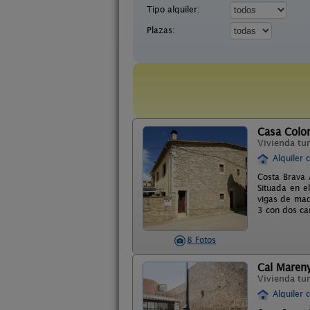
Tipo alquiler:
Plazas:
Casa Colo
Vivienda tur
Alquiler 
Costa Brava 
Situada en e
vigas de mad
3 con dos cam
8 Fotos
Cal Maren
Vivienda tur
Alquiler 