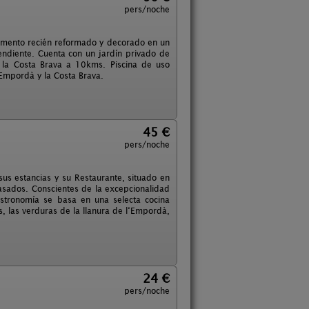
pers/noche
tamento recién reformado y decorado en un
endiente. Cuenta con un jardín privado de
 la Costa Brava a 10kms. Piscina de uso
 Empordà y la Costa Brava.
45 €
pers/noche
sus estancias y su Restaurante, situado en
pasados. Conscientes de la excepcionalidad
astronomía se basa en una selecta cocina
, las verduras de la llanura de l‘Empordà,
24 €
pers/noche