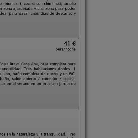
le (biomasa); cocina con chimenea, amplio
on zona ajardinada y una zona para poder
ideal para pasar unos días de descanso y
41 €
pers/noche
Costa Brava Casa Ana, casa completa para
ranquilidad. Tres habitaciones dobles. 1
da uno, baño completa de ducha y un WC.
 baño, salón abierto / comedor / cocina.
tar en el verano en un precioso jardín de
s en la naturaleza y la tranquilidad. Tres