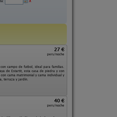
ida:
X
27 €
pers/noche
con campo de futbol, ideal para familias.
ya de Estartit, esta casa de piedra y con
 con cama matrimonial y cama individual y
, terraza y jardín.
40 €
pers/noche