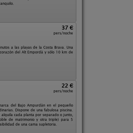
ranquilo.
37 €
pers/noche
nutos a las playas de la Costa Brava. Una
l corazón del Alt Empordà y sólo 10 km de
22 €
pers/noche
comarca del Bajo Ampurdàn en el pequeño
dinarias. Dispone de una fabulosa piscina.
alquila cada planta por separado o junto,
ble de matrimonio y otra triple) para 5
sibilidad de una cama supletoria.