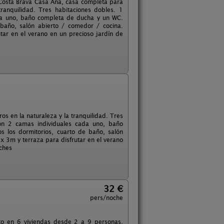
Costa Brava Casa Ana, casa completa para
ranquilidad. Tres habitaciones dobles. 1
da uno, baño completa de ducha y un WC.
 baño, salón abierto / comedor / cocina.
tar en el verano en un precioso jardín de
s en la naturaleza y la tranquilidad. Tres
con 2 camas individuales cada uno, baño
s los dormitorios, cuarto de baño, salón
 x 3m y terraza para disfrutar en el verano
ches
32 €
pers/noche
to en 6 viviendas desde 2 a 9 personas.