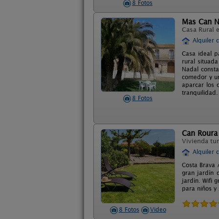
8 Fotos
Mas Can N
Casa Rural 
Alquiler 
Casa ideal p
rural situad
Nadal consta
comedor y un
aparcar los 
tranquilidad.
8 Fotos
Can Roura
Vivienda tur
Alquiler 
Costa Brava 
gran jardín 
jardín. Wifi 
para niños y
8 Fotos
Video