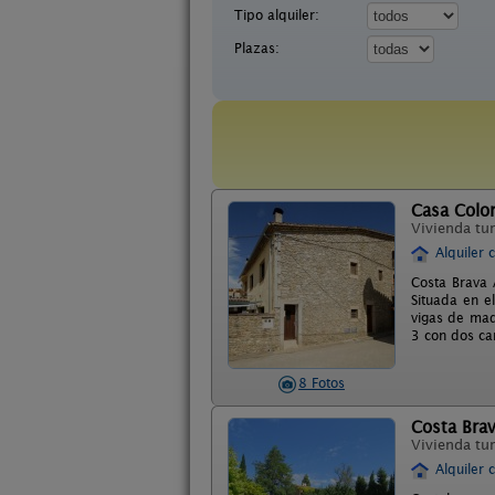
Tipo alquiler:
Plazas:
Casa Colo
Vivienda tur
Alquiler 
Costa Brava 
Situada en e
vigas de mad
3 con dos cam
8 Fotos
Costa Bra
Vivienda tur
Alquiler 