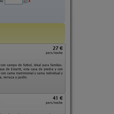
ida:
X
27 €
pers/noche
con campo de futbol, ideal para familias.
ya de Estartit, esta casa de piedra y con
 con cama matrimonial y cama individual y
, terraza y jardín.
41 €
)
pers/noche