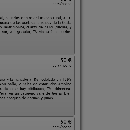
pers/noche
ia), situados dentro del mundo rural, a 10
locura de los pueblos turísticos de la Costa
 matrimonio), cuarto de baño (ducha), y
no), wifi gratuito, TV vía satélite, parket
50 €
pers/noche
tura y la ganadería. Remodelada en 1995
 con baño, 2 salas de estar, dos amplios
s de estar hay biblioteca, TV, chimenea,
ra, en un pequeño valle de tierras bien
esos bosques de encinas y pinos.
50 €
pers/noche