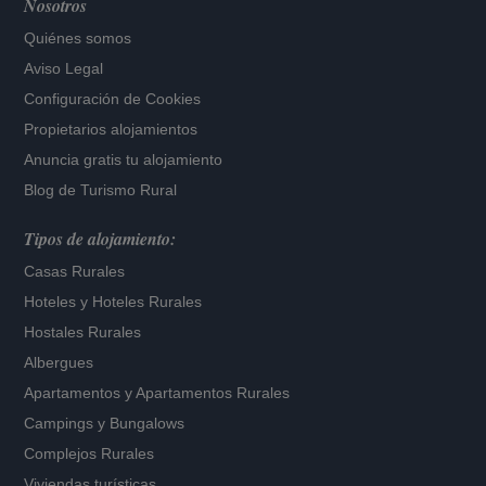
Nosotros
Quiénes somos
Aviso Legal
Configuración de Cookies
Propietarios alojamientos
Anuncia gratis tu alojamiento
Blog de Turismo Rural
Tipos de alojamiento:
Casas Rurales
Hoteles
y
Hoteles Rurales
Hostales Rurales
Albergues
Apartamentos
y
Apartamentos Rurales
Campings y Bungalows
Complejos Rurales
Viviendas turísticas