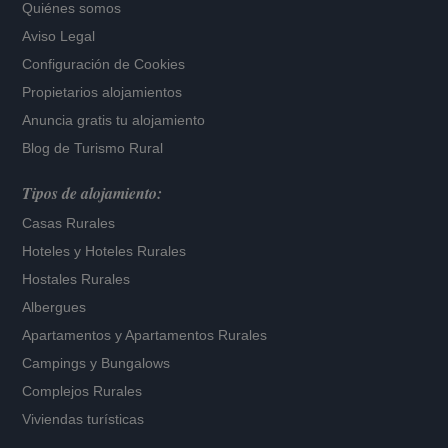
Quiénes somos
Aviso Legal
Configuración de Cookies
Propietarios alojamientos
Anuncia gratis tu alojamiento
Blog de Turismo Rural
Tipos de alojamiento:
Casas Rurales
Hoteles
y
Hoteles Rurales
Hostales Rurales
Albergues
Apartamentos
y
Apartamentos Rurales
Campings y Bungalows
Complejos Rurales
Viviendas turísticas