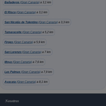
Bañaderos
(Gran Canaria)
a 3,1 km
El Risco
(Gran Canaria)
a 3,1 km
San Nicolás de Tolentino
(Gran Canaria)
a 3,3 km
Tamaraceite
(Gran Canaria)
a 5,2 km
Firgas
(Gran Canaria)
a 5,9 km
San Lorenzo
(Gran Canaria)
a 7 km
Moya
(Gran Canaria)
a 7,6 km
Las Palmas
(Gran Canaria)
a 7,9 km
Ayacata
(Gran Canaria)
a 8,1 km
Nosotros