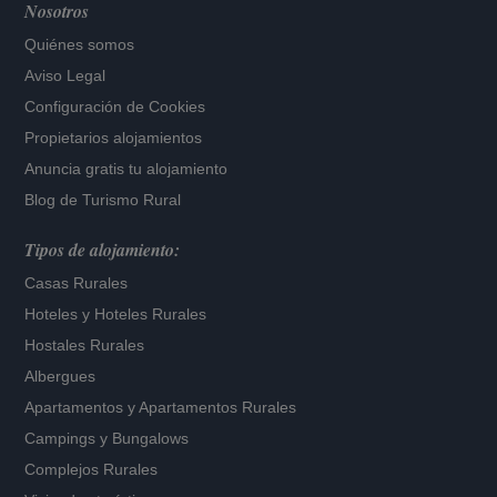
Nosotros
Quiénes somos
Aviso Legal
Configuración de Cookies
Propietarios alojamientos
Anuncia gratis tu alojamiento
Blog de Turismo Rural
Tipos de alojamiento:
Casas Rurales
Hoteles
y
Hoteles Rurales
Hostales Rurales
Albergues
Apartamentos
y
Apartamentos Rurales
Campings y Bungalows
Complejos Rurales