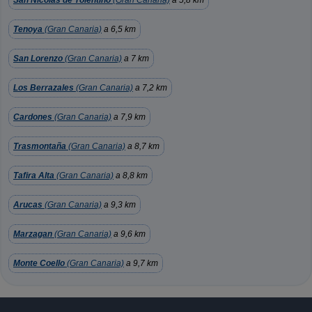
San Nicolás de Tolentino
(Gran Canaria)
a 5,8 km
Tenoya
(Gran Canaria)
a 6,5 km
San Lorenzo
(Gran Canaria)
a 7 km
Los Berrazales
(Gran Canaria)
a 7,2 km
Cardones
(Gran Canaria)
a 7,9 km
Trasmontaña
(Gran Canaria)
a 8,7 km
Tafira Alta
(Gran Canaria)
a 8,8 km
Arucas
(Gran Canaria)
a 9,3 km
Marzagan
(Gran Canaria)
a 9,6 km
Monte Coello
(Gran Canaria)
a 9,7 km