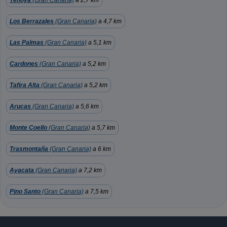
Tenoya
(Gran Canaria)
a 2,7 km
Los Berrazales
(Gran Canaria)
a 4,7 km
Las Palmas
(Gran Canaria)
a 5,1 km
Cardones
(Gran Canaria)
a 5,2 km
Tafira Alta
(Gran Canaria)
a 5,2 km
Arucas
(Gran Canaria)
a 5,6 km
Monte Coello
(Gran Canaria)
a 5,7 km
Trasmontaña
(Gran Canaria)
a 6 km
Ayacata
(Gran Canaria)
a 7,2 km
Pino Santo
(Gran Canaria)
a 7,5 km