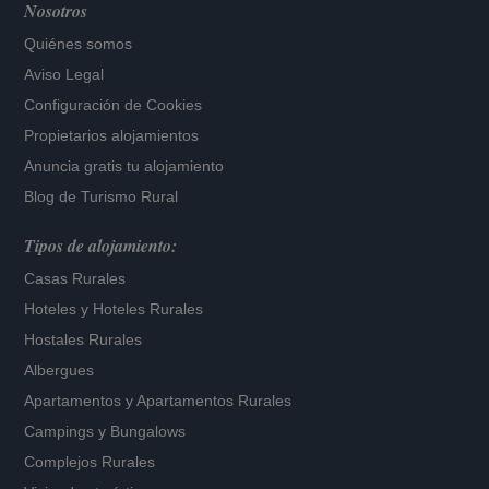
Nosotros
Quiénes somos
Aviso Legal
Configuración de Cookies
Propietarios alojamientos
Anuncia gratis tu alojamiento
Blog de Turismo Rural
Tipos de alojamiento:
Casas Rurales
Hoteles
y
Hoteles Rurales
Hostales Rurales
Albergues
Apartamentos
y
Apartamentos Rurales
Campings y Bungalows
Complejos Rurales