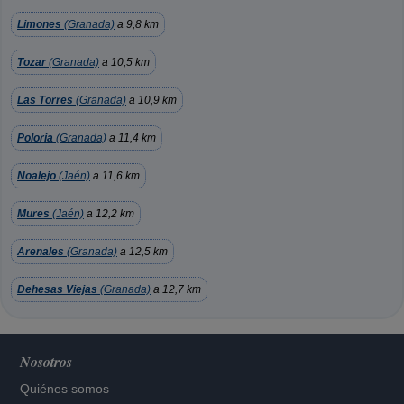
Limones
(Granada)
a 9,8 km
Tozar
(Granada)
a 10,5 km
Las Torres
(Granada)
a 10,9 km
Poloria
(Granada)
a 11,4 km
Noalejo
(Jaén)
a 11,6 km
Mures
(Jaén)
a 12,2 km
Arenales
(Granada)
a 12,5 km
Dehesas Viejas
(Granada)
a 12,7 km
Nosotros
Quiénes somos