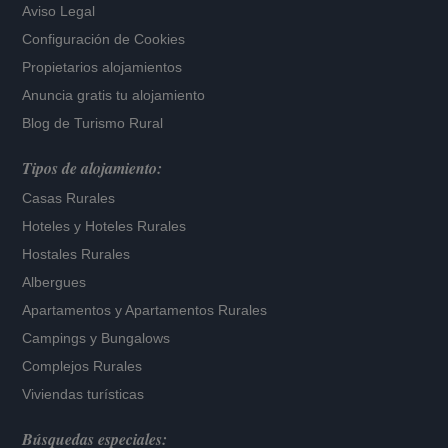
Aviso Legal
Configuración de Cookies
Propietarios alojamientos
Anuncia gratis tu alojamiento
Blog de Turismo Rural
Tipos de alojamiento:
Casas Rurales
Hoteles
y
Hoteles Rurales
Hostales Rurales
Albergues
Apartamentos
y
Apartamentos Rurales
Campings y Bungalows
Complejos Rurales
Viviendas turísticas
Búsquedas especiales: