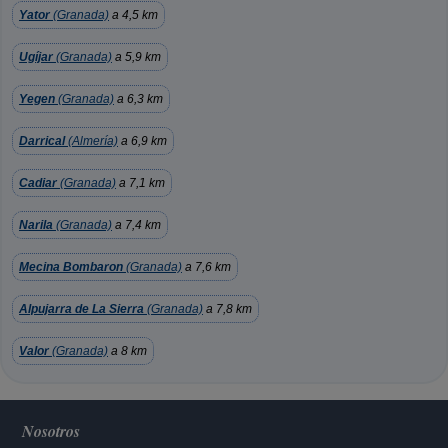
Yator
(Granada)
a 4,5 km
Ugíjar
(Granada)
a 5,9 km
Yegen
(Granada)
a 6,3 km
Darrical
(Almería)
a 6,9 km
Cadiar
(Granada)
a 7,1 km
Narila
(Granada)
a 7,4 km
Mecina Bombaron
(Granada)
a 7,6 km
Alpujarra de La Sierra
(Granada)
a 7,8 km
Valor
(Granada)
a 8 km
Nosotros