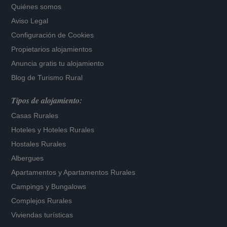
Quiénes somos
Aviso Legal
Configuración de Cookies
Propietarios alojamientos
Anuncia gratis tu alojamiento
Blog de Turismo Rural
Tipos de alojamiento:
Casas Rurales
Hoteles
y
Hoteles Rurales
Hostales Rurales
Albergues
Apartamentos
y
Apartamentos Rurales
Campings y Bungalows
Complejos Rurales
Viviendas turísticas