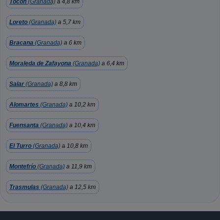
Tocon
(Granada)
a 4,8 km
Loreto
(Granada)
a 5,7 km
Bracana
(Granada)
a 6 km
Moraleda de Zafayona
(Granada)
a 6,4 km
Salar
(Granada)
a 8,8 km
Alomartes
(Granada)
a 10,2 km
Fuensanta
(Granada)
a 10,4 km
El Turro
(Granada)
a 10,8 km
Montefrío
(Granada)
a 11,9 km
Trasmulas
(Granada)
a 12,5 km