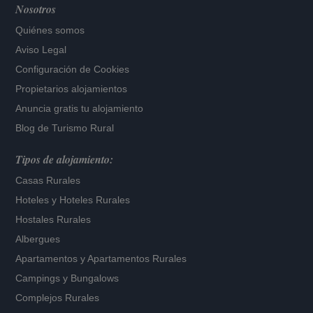
Nosotros
Quiénes somos
Aviso Legal
Configuración de Cookies
Propietarios alojamientos
Anuncia gratis tu alojamiento
Blog de Turismo Rural
Tipos de alojamiento:
Casas Rurales
Hoteles
y
Hoteles Rurales
Hostales Rurales
Albergues
Apartamentos
y
Apartamentos Rurales
Campings y Bungalows
Complejos Rurales