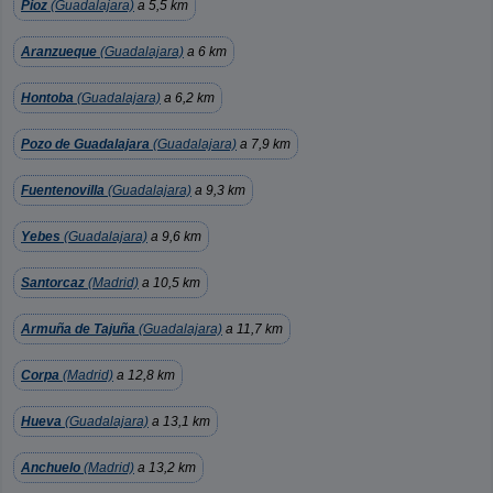
Pioz
(Guadalajara)
a 5,5 km
Aranzueque
(Guadalajara)
a 6 km
Hontoba
(Guadalajara)
a 6,2 km
Pozo de Guadalajara
(Guadalajara)
a 7,9 km
Fuentenovilla
(Guadalajara)
a 9,3 km
Yebes
(Guadalajara)
a 9,6 km
Santorcaz
(Madrid)
a 10,5 km
Armuña de Tajuña
(Guadalajara)
a 11,7 km
Corpa
(Madrid)
a 12,8 km
Hueva
(Guadalajara)
a 13,1 km
Anchuelo
(Madrid)
a 13,2 km