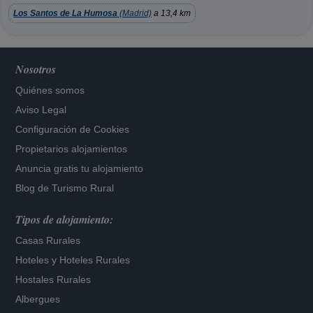
Los Santos de La Humosa
(Madrid)
a 13,4 km
Nosotros
Quiénes somos
Aviso Legal
Configuración de Cookies
Propietarios alojamientos
Anuncia gratis tu alojamiento
Blog de Turismo Rural
Tipos de alojamiento:
Casas Rurales
Hoteles
y
Hoteles Rurales
Hostales Rurales
Albergues