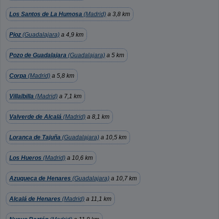
Los Santos de La Humosa
(Madrid)
a 3,8 km
Pioz
(Guadalajara)
a 4,9 km
Pozo de Guadalajara
(Guadalajara)
a 5 km
Corpa
(Madrid)
a 5,8 km
Villalbilla
(Madrid)
a 7,1 km
Valverde de Alcalá
(Madrid)
a 8,1 km
Loranca de Tajuña
(Guadalajara)
a 10,5 km
Los Hueros
(Madrid)
a 10,6 km
Azuqueca de Henares
(Guadalajara)
a 10,7 km
Alcalá de Henares
(Madrid)
a 11,1 km