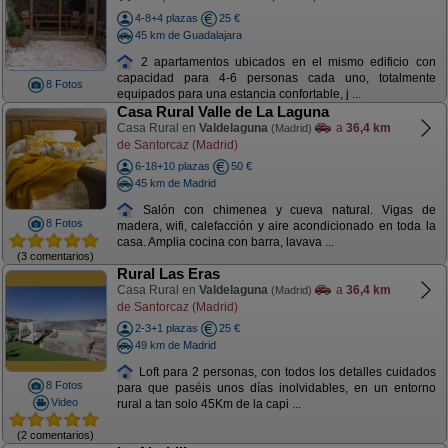
4-8+4 plazas
25 €
45 km de Guadalajara
2 apartamentos ubicados en el mismo edificio con
capacidad para 4-6 personas cada uno, totalmente
8 Fotos
equipados para una estancia confortable, j ...
Casa Rural Valle de La Laguna
Casa Rural en
Valdelaguna
a
36,4 km
(Madrid)
de Santorcaz (Madrid)
6-18+10 plazas
50 €
45 km de Madrid
Salón con chimenea y cueva natural. Vigas de
8 Fotos
madera, wifi, calefacción y aire acondicionado en toda la
casa. Amplia cocina con barra, lavava ...
(3 comentarios)
Rural Las Eras
Casa Rural en
Valdelaguna
a
36,4 km
(Madrid)
de Santorcaz (Madrid)
2-3+1 plazas
25 €
49 km de Madrid
Loft para 2 personas, con todos los detalles cuidados
8 Fotos
para que paséis unos días inolvidables, en un entorno
Video
rural a tan solo 45Km de la capi ...
(2 comentarios)