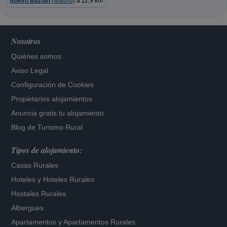
Nuevo Baztán
(Madrid)
a 11,9 km
Nosotros
Quiénes somos
Aviso Legal
Configuración de Cookies
Propietarios alojamientos
Anuncia gratis tu alojamiento
Blog de Turismo Rural
Tipos de alojamiento:
Casas Rurales
Hoteles
y
Hoteles Rurales
Hostales Rurales
Albergues
Apartamentos
y
Apartamentos Rurales