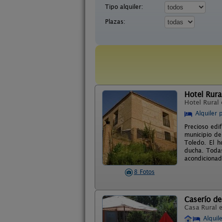
Tipo alquiler:
Plazas:
Hotel Rural
Hotel Rural
Alquiler 
Precioso edif
municipio de
Toledo. El h
ducha. Todas
acondicionad
8 Fotos
Caserío d
Casa Rural 
Alquil