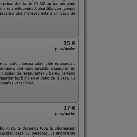
y cocina abierta de 75 M2 aprox, pequeño
s y una estupenda buhardilla con juegos.
l descanso que mereces está a un paso de
35 €
pers/noche
ón-comedor, cocina totalmente equipada y
trimonio con baño incluido. Situado en un
 o zonas de restaurantes y bares, cercano
uardar las bicis en el patio de la casa. Es
upendas vacaciones.
37 €
pers/noche
ho gusto te daremos toda la información
capacidad para 12 personas. Es importante