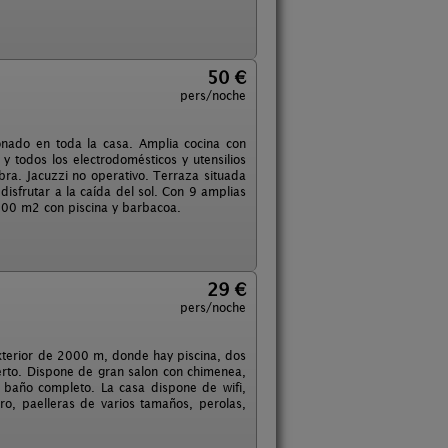
50 €
pers/noche
ionado en toda la casa. Amplia cocina con
 y todos los electrodomésticos y utensilios
bra. Jacuzzi no operativo. Terraza situada
isfrutar a la caída del sol. Con 9 amplias
1000 m2 con piscina y barbacoa.
29 €
pers/noche
terior de 2000 m, donde hay piscina, dos
rto. Dispone de gran salon con chimenea,
n baño completo. La casa dispone de wifi,
ero, paelleras de varios tamaños, perolas,