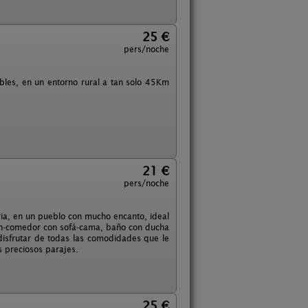
25 €
pers/noche
ables, en un entorno rural a tan solo 45Km
21 €
pers/noche
ia, en un pueblo con mucho encanto, ideal
ón-comedor con sofá-cama, baño con ducha
disfrutar de todas las comodidades que le
s preciosos parajes.
25 €