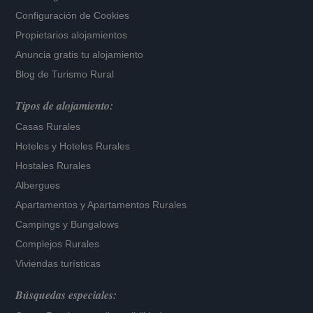
Configuración de Cookies
Propietarios alojamientos
Anuncia gratis tu alojamiento
Blog de Turismo Rural
Tipos de alojamiento:
Casas Rurales
Hoteles
y
Hoteles Rurales
Hostales Rurales
Albergues
Apartamentos
y
Apartamentos Rurales
Campings y Bungalows
Complejos Rurales
Viviendas turísticas
Búsquedas especiales: