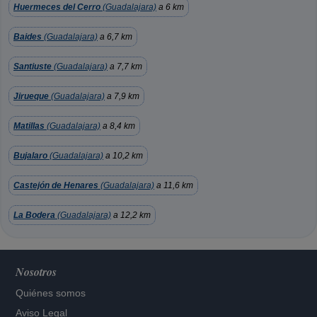
Huermeces del Cerro
(Guadalajara)
a 6 km
Baides
(Guadalajara)
a 6,7 km
Santiuste
(Guadalajara)
a 7,7 km
Jirueque
(Guadalajara)
a 7,9 km
Matillas
(Guadalajara)
a 8,4 km
Bujalaro
(Guadalajara)
a 10,2 km
Castejón de Henares
(Guadalajara)
a 11,6 km
La Bodera
(Guadalajara)
a 12,2 km
Nosotros
Quiénes somos
Aviso Legal