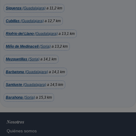
Siguenza
(Guadalajara)
a 11,2 km
Cubillas
(Guadalajara)
a 12,7 km
Riofrio del Llano
(Guadalajara)
a 13,1 km
Miño de Medinaceli
(Soria)
a 13,2 km
Mezquetillas
(Soria)
a 14,1 km
Barbatona
(Guadalajara)
a 14,1 km
Santiuste
(Guadalajara)
a 14,5 km
Barahona
(Soria)
a 15,3 km
Nosotros
Quiénes somos