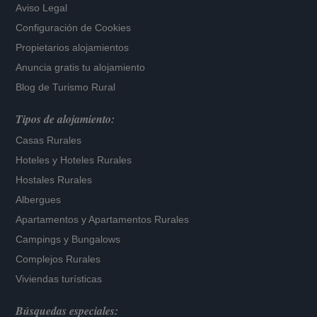
Aviso Legal
Configuración de Cookies
Propietarios alojamientos
Anuncia gratis tu alojamiento
Blog de Turismo Rural
Tipos de alojamiento:
Casas Rurales
Hoteles
y
Hoteles Rurales
Hostales Rurales
Albergues
Apartamentos
y
Apartamentos Rurales
Campings y Bungalows
Complejos Rurales
Viviendas turísticas
Búsquedas especiales: