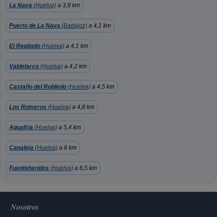
La Nava
(Huelva)
a 3,9 km
Puerto de La Nava
(Badajoz)
a 4,1 km
El Repilado
(Huelva)
a 4,1 km
Valdelarco
(Huelva)
a 4,2 km
Castaño del Robledo
(Huelva)
a 4,5 km
Los Romeros
(Huelva)
a 4,8 km
Aguafria
(Huelva)
a 5,4 km
Canaleja
(Huelva)
a 6 km
Fuenteheridos
(Huelva)
a 6,5 km
Nosotros