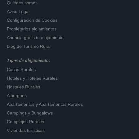
Quiénes somos
Aviso Legal
Configuración de Cookies
Propietarios alojamientos
Anuncia gratis tu alojamiento
Blog de Turismo Rural
Tipos de alojamiento:
Casas Rurales
Hoteles
y
Hoteles Rurales
Hostales Rurales
Albergues
Apartamentos
y
Apartamentos Rurales
Campings y Bungalows
Complejos Rurales
Viviendas turísticas