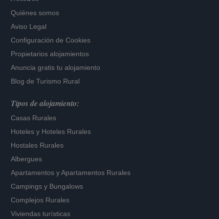
Quiénes somos
Aviso Legal
Configuración de Cookies
Propietarios alojamientos
Anuncia gratis tu alojamiento
Blog de Turismo Rural
Tipos de alojamiento:
Casas Rurales
Hoteles
y
Hoteles Rurales
Hostales Rurales
Albergues
Apartamentos
y
Apartamentos Rurales
Campings y Bungalows
Complejos Rurales
Viviendas turísticas